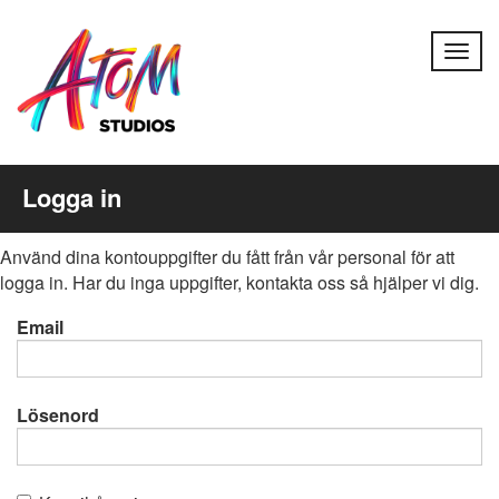
Togg
navig
Logga in
Använd dina kontouppgifter du fått från vår personal för att
logga in. Har du inga uppgifter, kontakta oss så hjälper vi dig.
Email
Lösenord