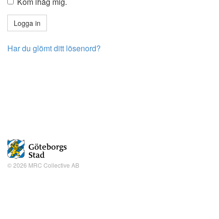
Kom ihåg mig.
Har du glömt ditt lösenord?
© 2026 MRC Collective AB