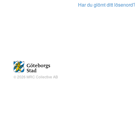
Har du glömt ditt lösenord
© 2026 MRC Collective AB