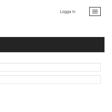
Logga in
Toggle
navigatio